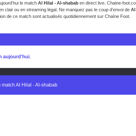
ujourd'hui le match
Al Hilal - Al-shabab
en direct live. Chaine-foot.
b en clair ou en streaming légal. Ne manquez pas le coup d'envoi de
Al
fusion de ce match sont actualisés quotidiennement sur Chaîne Foot.
h aujourd'hui.
n match Al Hilal - Al-shabab