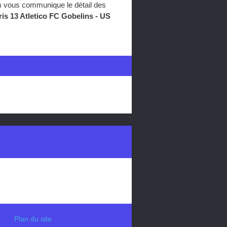
om vous communique le détail des
ris 13 Atletico FC Gobelins - US
Plan du site