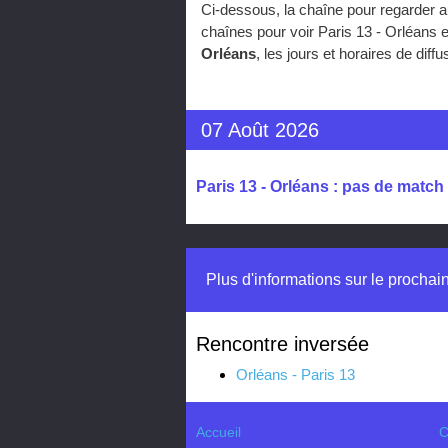
Ci-dessous, la chaîne pour regarder a
chaînes pour voir Paris 13 - Orléans 
Orléans
, les jours et horaires de di
07 Août 2026
Paris 13 - Orléans : pas de match
Plus d'informations sur le prochai
Rencontre inversée
Orléans - Paris 13
Accueil
C