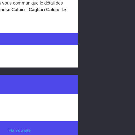
om vous communique le détail des
nese Calcio - Cagliari Calcio
, les
Plan du site