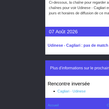
Ci-dessous, la chaîne pour regarder a
chaînes pour voir Udinese - Cagliari 
jours et horaires de diffusion de ce 
07 Août 2026
Udinese - Cagliari : pas de match
Plus d'informations sur le prochai
Rencontre inversée
Cagliari - Udinese
Accueil
C